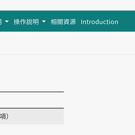
明
操作說明
相關資源
Introduction
義項）