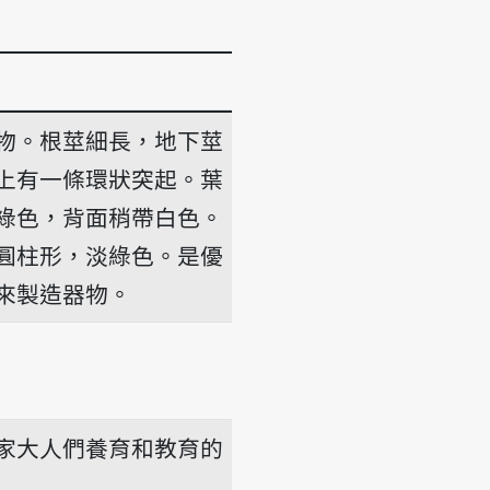
物。根莖細長，地下莖
上有一條環狀突起。葉
綠色，背面稍帶白色。
圓柱形，淡綠色。是優
來製造器物。
家大人們養育和教育的