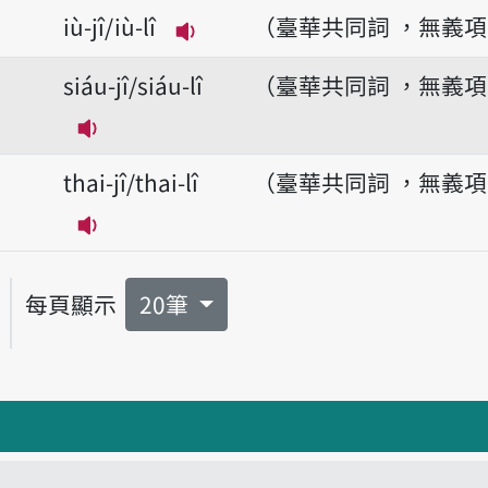
播放音讀thok-jî-sóo/thok-lî-sóo
iù-jî/iù-lî
（臺華共同詞 ，無義
播放音讀iù-jî/iù-lî
siáu-jî/siáu-lî
（臺華共同詞 ，無義
播放音讀siáu-jî/siáu-lî
thai-jî/thai-lî
（臺華共同詞 ，無義
播放音讀thai-jî/thai-lî
每頁顯示
20筆