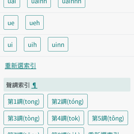
uai
uainn
uainnh
ue
ueh
ui
uih
uinn
重新選索引
聲調索引
¶
第1調(tong)
第2調(tóng)
第3調(tòng)
第4調(tok)
第5調(tông)