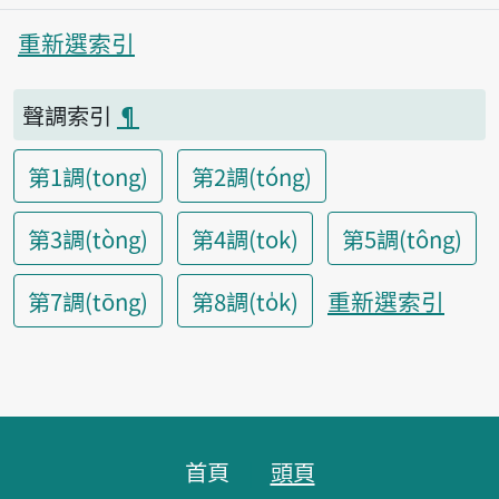
重新選索引
聲調索引
¶
第1調(tong)
第2調(tóng)
第3調(tòng)
第4調(tok)
第5調(tông)
重新選索引
第7調(tōng)
第8調(to̍k)
頁腳區塊
首頁
頭頁