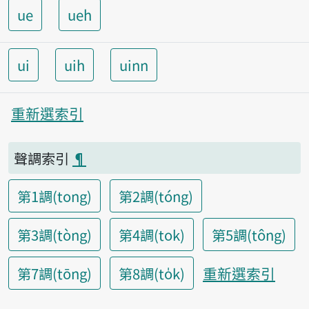
ue
ueh
ui
uih
uinn
重新選索引
聲調索引
¶
第1調(tong)
第2調(tóng)
第3調(tòng)
第4調(tok)
第5調(tông)
重新選索引
第7調(tōng)
第8調(to̍k)