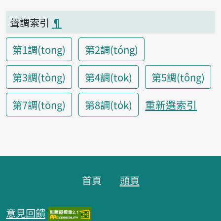
聲調索引
¶
第1調(tong)
第2調(tóng)
第3調(tòng)
第4調(tok)
第5調(tông)
重新選索引
第7調(tōng)
第8調(to̍k)
頁腳區塊
首頁
頭頁
意見回饋