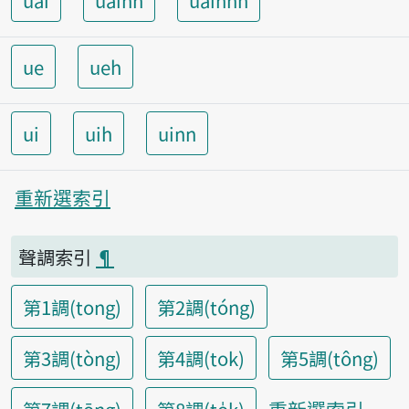
uai
uainn
uainnh
ue
ueh
ui
uih
uinn
重新選索引
聲調索引
¶
第1調(tong)
第2調(tóng)
第3調(tòng)
第4調(tok)
第5調(tông)
重新選索引