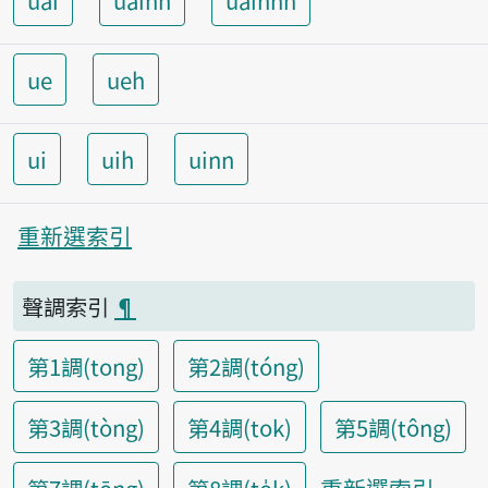
uai
uainn
uainnh
ue
ueh
ui
uih
uinn
重新選索引
聲調索引
¶
第1調(tong)
第2調(tóng)
第3調(tòng)
第4調(tok)
第5調(tông)
重新選索引