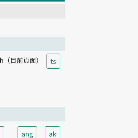
h（目前頁面）
ts
t
ang
ak