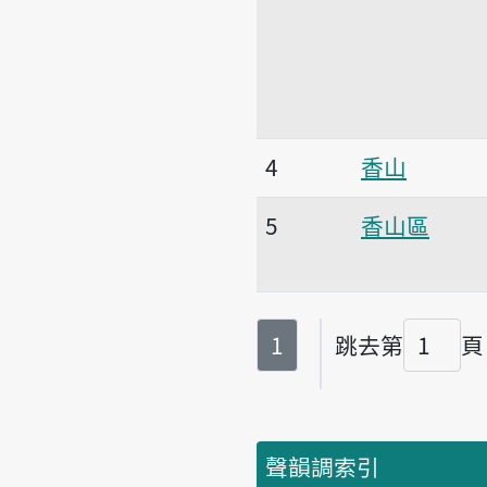
4
香山
5
香山區
第
頁
1
跳去第
頁
頁碼
聲韻調索引