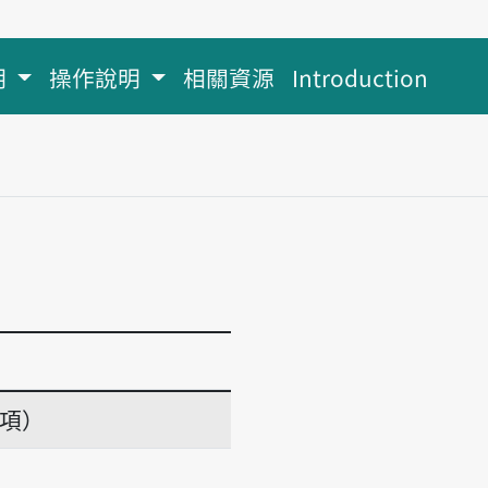
明
操作說明
相關資源
Introduction
義項）