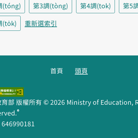
(tóng)
第3調(tòng)
第4調(tok)
第5調
to̍k)
重新選索引
首頁
頭頁
版權所有 © 2026 Ministry of Education, R.O
®
erved.
46990181