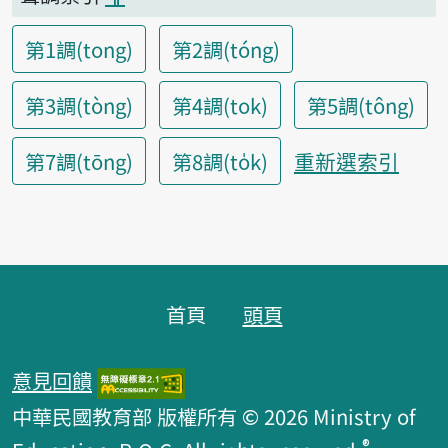
第1調(tong)
第2調(tóng)
第3調(tòng)
第4調(tok)
第5調(tông)
重新選索引
第7調(tōng)
第8調(to̍k)
頁腳區塊
首頁
頭頁
意見回饋
中華民國教育部 版權所有 © 2026 Ministry of
®