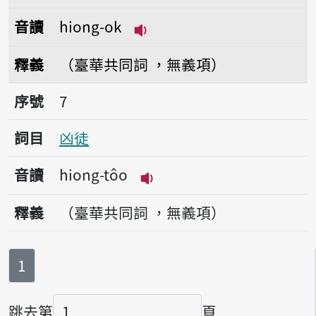
音讀
hiong-ok
播放音讀hiong-ok
釋義
（臺華共同詞 ，無義項）
序號7凶徒
序號
7
詞目
凶徒
音讀
hiong-tôo
播放音讀hiong-tôo
釋義
（臺華共同詞 ，無義項）
第
頁
1
跳去第
頁