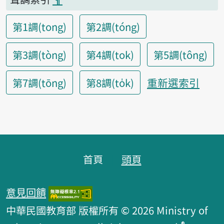
第1調(tong)
第2調(tóng)
第3調(tòng)
第4調(tok)
第5調(tông)
重新選索引
第7調(tōng)
第8調(to̍k)
頁腳區塊
首頁
頭頁
意見回饋
中華民國教育部 版權所有 © 2026 Ministry of