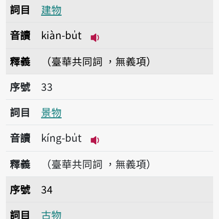
詞目
建物
音讀
kiàn-bu̍t
播放音讀kiàn-bu̍t
釋義
（臺華共同詞 ，無義項）
序號33景物
序號
33
詞目
景物
音讀
kíng-bu̍t
播放音讀kíng-bu̍t
釋義
（臺華共同詞 ，無義項）
序號34古物
序號
34
詞目
古物