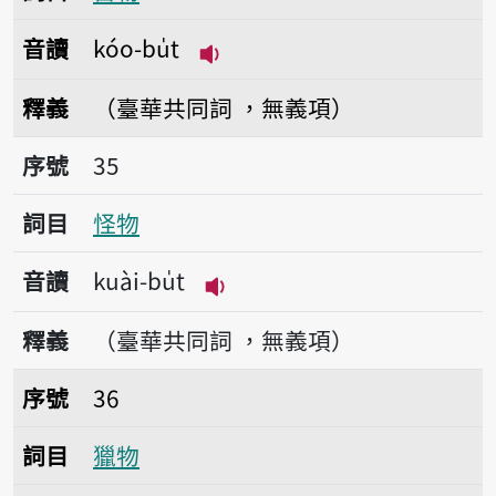
音讀
kóo-bu̍t
播放音讀kóo-bu̍t
釋義
（臺華共同詞 ，無義項）
序號35怪物
序號
35
詞目
怪物
音讀
kuài-bu̍t
播放音讀kuài-bu̍t
釋義
（臺華共同詞 ，無義項）
序號36獵物
序號
36
詞目
獵物