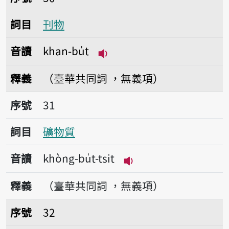
詞目
刊物
音讀
khan-bu̍t
播放音讀khan-bu̍t
釋義
（臺華共同詞 ，無義項）
序號31礦物質
序號
31
詞目
礦物質
音讀
khòng-bu̍t-tsit
播放音讀khòng-bu̍t-ts
釋義
（臺華共同詞 ，無義項）
序號32建物
序號
32