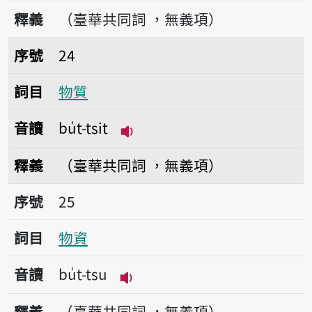
播放音讀bu̍t-tsióng
釋義
（臺華共同詞 ，無義項）
序號24物質
序號
24
詞目
物質
音讀
bu̍t-tsit
播放音讀bu̍t-tsit
釋義
（臺華共同詞 ，無義項）
序號25物資
序號
25
詞目
物資
音讀
bu̍t-tsu
播放音讀bu̍t-tsu
釋義
（臺華共同詞 ，無義項）