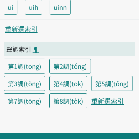
ui
uih
uinn
重新選索引
聲調索引
¶
第1調(tong)
第2調(tóng)
第3調(tòng)
第4調(tok)
第5調(tông)
重新選索引
第7調(tōng)
第8調(to̍k)