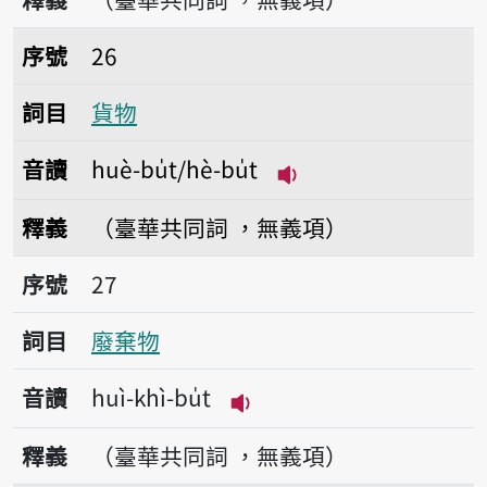
序號26貨物
序號
26
詞目
貨物
音讀
huè-bu̍t/hè-bu̍t
播放音讀huè-bu̍t/hè-
釋義
（臺華共同詞 ，無義項）
序號27廢棄物
序號
27
詞目
廢棄物
音讀
huì-khì-bu̍t
播放音讀huì-khì-bu̍t
釋義
（臺華共同詞 ，無義項）