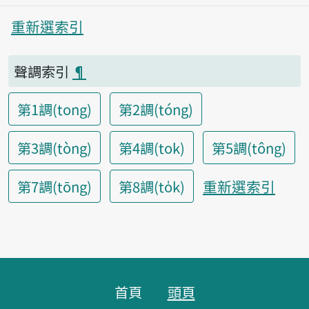
重新選索引
聲調索引
¶
第1調(tong)
第2調(tóng)
第3調(tòng)
第4調(tok)
第5調(tông)
重新選索引
第7調(tōng)
第8調(to̍k)
頁腳區塊
首頁
頭頁