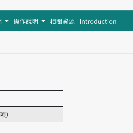
明
操作說明
相關資源
Introduction
義項）