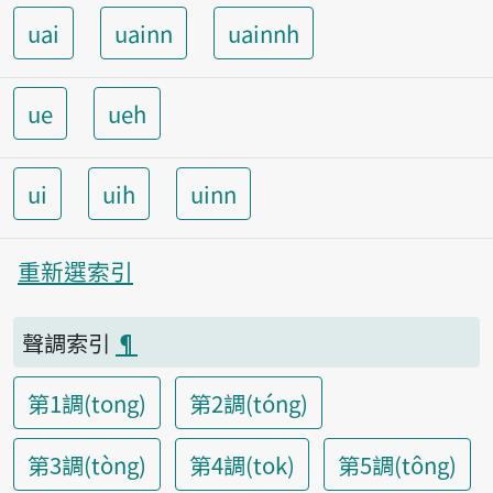
uai
uainn
uainnh
ue
ueh
ui
uih
uinn
重新選索引
聲調索引
¶
第1調(tong)
第2調(tóng)
第3調(tòng)
第4調(tok)
第5調(tông)