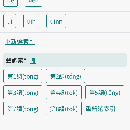
ui
uih
uinn
重新選索引
聲調索引
¶
第1調(tong)
第2調(tóng)
第3調(tòng)
第4調(tok)
第5調(tông)
重新選索引
第7調(tōng)
第8調(to̍k)