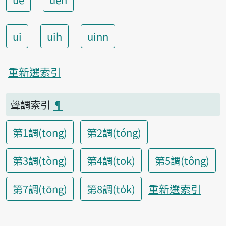
ui
uih
uinn
重新選索引
聲調索引
¶
第1調(tong)
第2調(tóng)
第3調(tòng)
第4調(tok)
第5調(tông)
重新選索引
第7調(tōng)
第8調(to̍k)