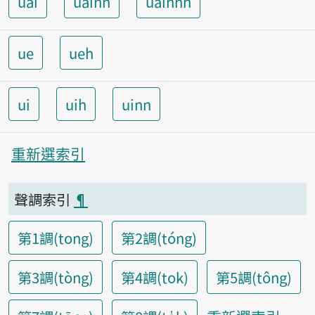
uai
uainn
uainnh
ue
ueh
ui
uih
uinn
重新選索引
聲調索引
¶
第1調(tong)
第2調(tóng)
第3調(tòng)
第4調(tok)
第5調(tông)