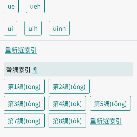
ue
ueh
ui
uih
uinn
重新選索引
聲調索引
¶
第1調(tong)
第2調(tóng)
第3調(tòng)
第4調(tok)
第5調(tông)
重新選索引
第7調(tōng)
第8調(to̍k)