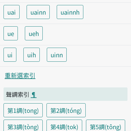
uai
uainn
uainnh
ue
ueh
ui
uih
uinn
重新選索引
聲調索引
¶
第1調(tong)
第2調(tóng)
第3調(tòng)
第4調(tok)
第5調(tông)