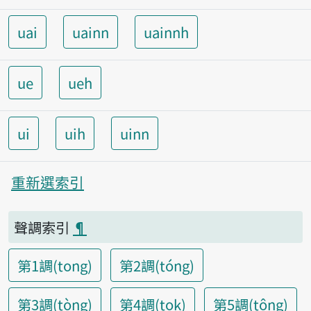
uai
uainn
uainnh
ue
ueh
ui
uih
uinn
重新選索引
聲調索引
¶
第1調(tong)
第2調(tóng)
第3調(tòng)
第4調(tok)
第5調(tông)