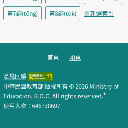
重新選索引
第7調(tōng)
第8調(to̍k)
頁腳區塊
首頁
頭頁
意見回饋
中華民國教育部 版權所有 © 2026 Ministry of
®
Education, R.O.C. All rights reserved.
使用人次：646738697