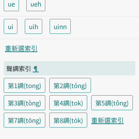
ue
ueh
ui
uih
uinn
重新選索引
聲調索引
¶
第1調(tong)
第2調(tóng)
第3調(tòng)
第4調(tok)
第5調(tông)
重新選索引
第7調(tōng)
第8調(to̍k)