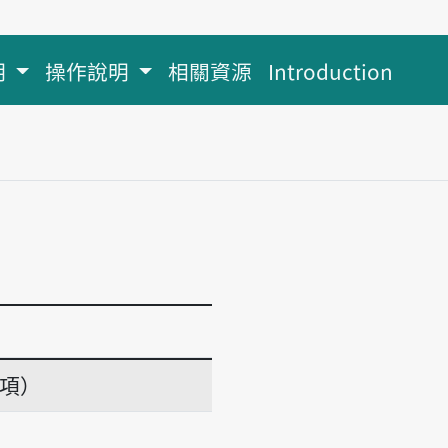
明
操作說明
相關資源
Introduction
義項）