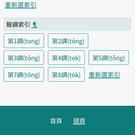
重新選索引
聲調索引
¶
第1調(tong)
第2調(tóng)
第3調(tòng)
第4調(tok)
第5調(tông)
重新選索引
第7調(tōng)
第8調(to̍k)
頁腳區塊
首頁
頭頁