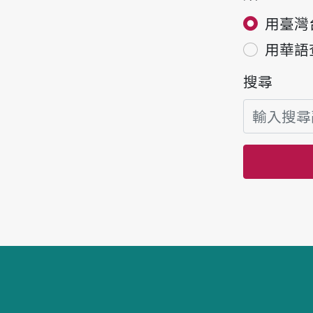
用臺灣
用華語
搜尋
頁腳區塊