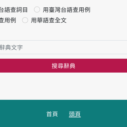
台語查詞目
用臺灣台語查用例
查用例
用華語查全文
搜尋辭典
首頁
頭頁