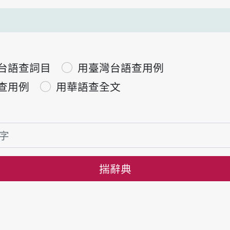
台語查詞目
用臺灣台語查用例
查用例
用華語查全文
揣辭典