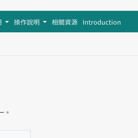
明
操作說明
相關資源
Introduction
一。