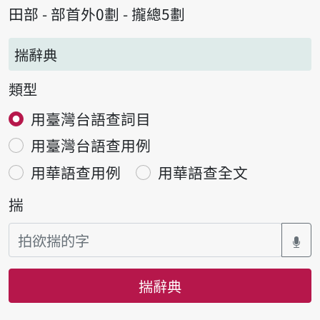
田部 - 部首外0劃 - 攏總5劃
揣辭典
類型
用臺灣台語查詞目
用臺灣台語查用例
用華語查用例
用華語查全文
揣
揣辭典