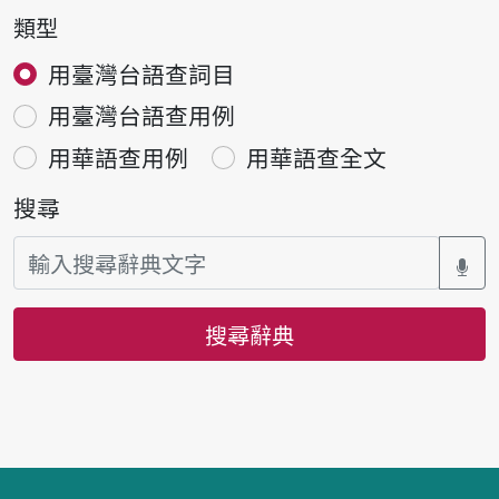
類型
用臺灣台語查詞目
用臺灣台語查用例
用華語查用例
用華語查全文
搜尋
搜尋辭典