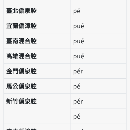
臺北偏泉腔
pé
宜蘭偏漳腔
pué
臺南混合腔
pué
高雄混合腔
pué
金門偏泉腔
pér
馬公偏泉腔
pé
新竹偏泉腔
pér
pé