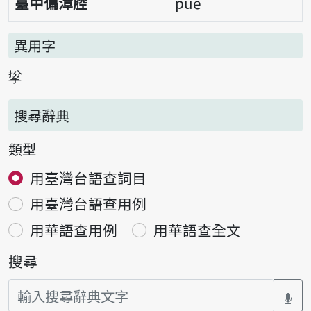
臺中偏漳腔
pué
異用字
㧳
搜尋辭典
類型
用臺灣台語查詞目
用臺灣台語查用例
用華語查用例
用華語查全文
搜尋