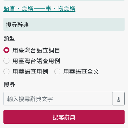
語言、泛稱——事、物泛稱
搜尋辭典
類型
用臺灣台語查詞目
用臺灣台語查用例
用華語查用例
用華語查全文
搜尋
搜尋辭典