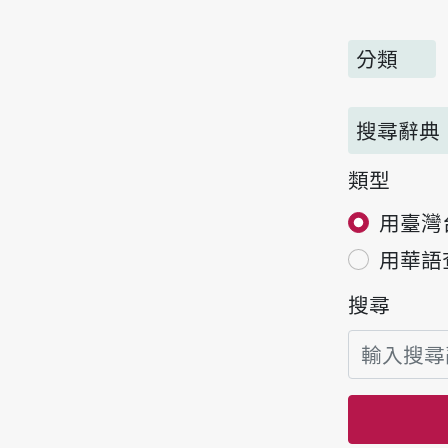
分類
搜尋辭典
類型
用臺灣
用華語
搜尋