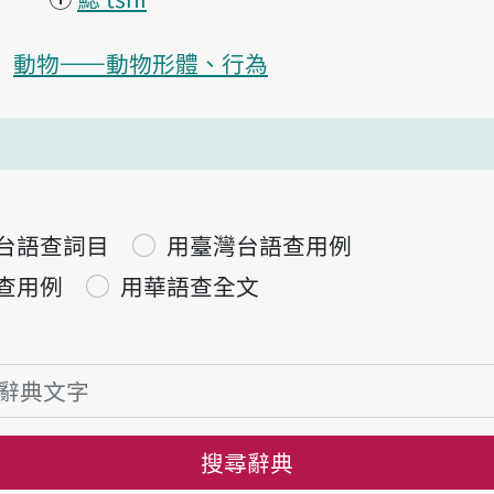
動物——動物形體、行為
台語查詞目
用臺灣台語查用例
查用例
用華語查全文
搜尋辭典