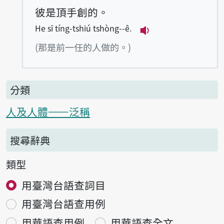
彼是頂手創的。
He sī tíng-tshiú tshòng--ê.
播放例句He sī tíng-
(那是前一任的人做的。)
分類
人及人體——泛稱
搜尋辭典
類型
用臺灣台語查詞目
用臺灣台語查用例
用華語查用例
用華語查全文