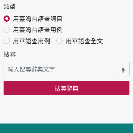
類型
用臺灣台語查詞目
用臺灣台語查用例
用華語查用例
用華語查全文
搜尋
搜尋辭典