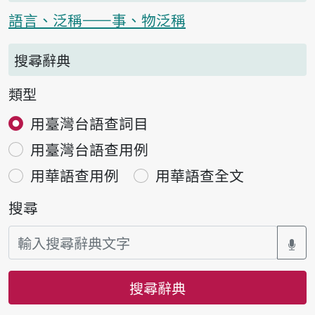
語言、泛稱——事、物泛稱
搜尋辭典
類型
用臺灣台語查詞目
用臺灣台語查用例
用華語查用例
用華語查全文
搜尋
搜尋辭典