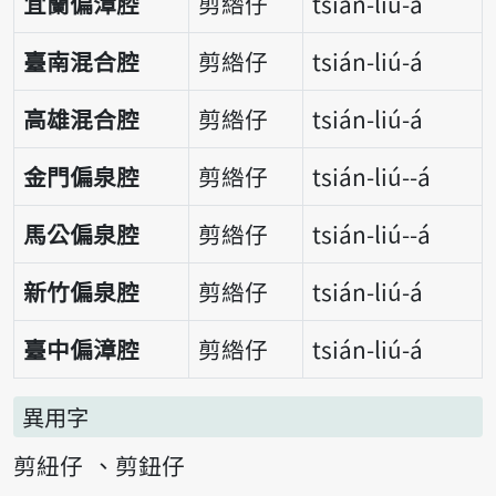
宜蘭偏漳腔
剪綹仔
tsián-liú-á
臺南混合腔
剪綹仔
tsián-liú-á
高雄混合腔
剪綹仔
tsián-liú-á
金門偏泉腔
剪綹仔
tsián-liú--á
馬公偏泉腔
剪綹仔
tsián-liú--á
新竹偏泉腔
剪綹仔
tsián-liú-á
臺中偏漳腔
剪綹仔
tsián-liú-á
異用字
剪紐仔
剪鈕仔