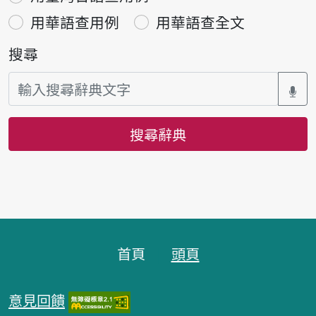
用華語查用例
用華語查全文
搜尋
搜尋辭典
頁腳區塊
首頁
頭頁
意見回饋