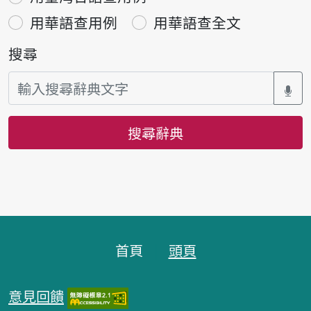
用華語查用例
用華語查全文
搜尋
搜尋辭典
頁腳區塊
首頁
頭頁
意見回饋