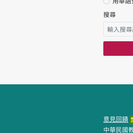
用華語
搜尋
頁腳區塊
意見回饋
中華民國教育部 