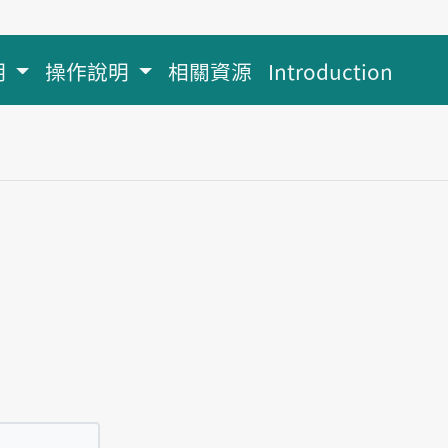
明
操作說明
相關資源
Introduction