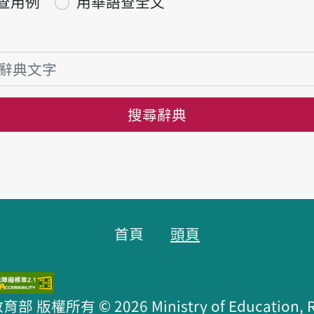
查用例
用華語查全文
搜尋辭典
首頁
頭頁
版權所有 © 2026 Ministry of Education, R.O