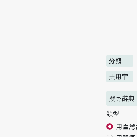
分類
異用字
搜尋辭典
類型
用臺灣