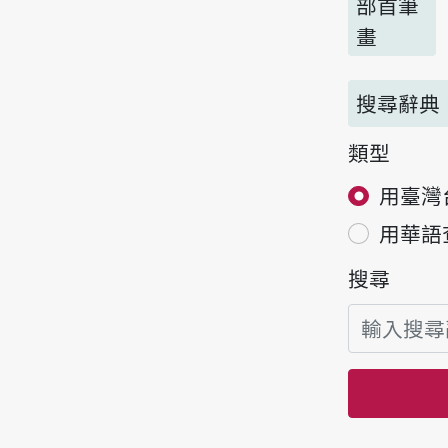
部首筆
畫
搜尋辭典
類型
用臺灣
用華語
搜尋