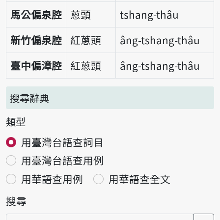
馬公偏泉腔
蔥頭
tshang-thâu
新竹偏泉腔
紅蔥頭
âng-tshang-thâu
臺中偏漳腔
紅蔥頭
âng-tshang-thâu
搜尋辭典
類型
用臺灣台語查詞目
用臺灣台語查用例
用華語查用例
用華語查全文
搜尋