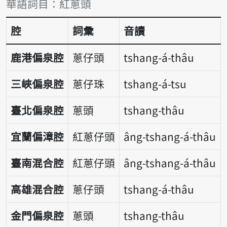
詞彙比較表
華語詞目：紅蔥頭
腔
詞彙
音讀
鹿港偏泉腔
蔥仔頭
tshang-á-thâu
三峽偏泉腔
蔥仔珠
tshang-á-tsu
臺北偏泉腔
蔥頭
tshang-thâu
宜蘭偏漳腔
紅蔥仔頭
âng-tshang-á-thâu
臺南混合腔
紅蔥仔頭
âng-tshang-á-thâu
高雄混合腔
蔥仔頭
tshang-á-thâu
金門偏泉腔
蔥頭
tshang-thâu