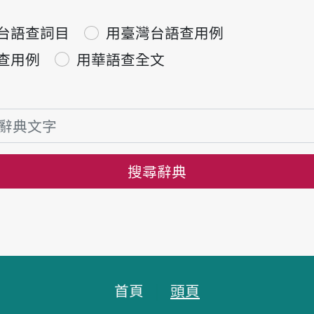
台語查詞目
用臺灣台語查用例
查用例
用華語查全文
搜尋辭典
首頁
頭頁