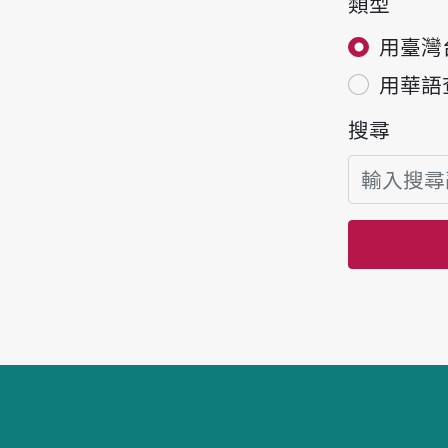
類型
用臺灣
用華語
搜尋
頁腳區塊