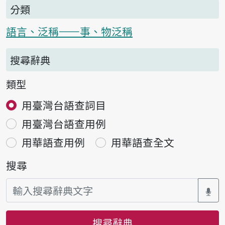
分類
語言、泛稱——事、物泛稱
搜尋辭典
類型
用臺灣台語查詞目
用臺灣台語查用例
用華語查用例
用華語查全文
搜尋
搜尋辭典