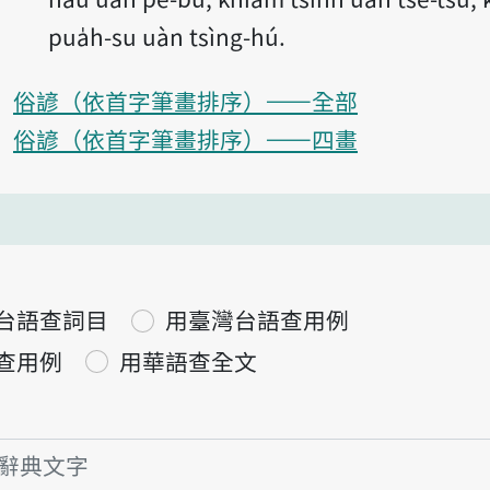
pua̍h-su uàn tsìng-hú.
俗諺（依首字筆畫排序）——全部
俗諺（依首字筆畫排序）——四畫
台語查詞目
用臺灣台語查用例
查用例
用華語查全文