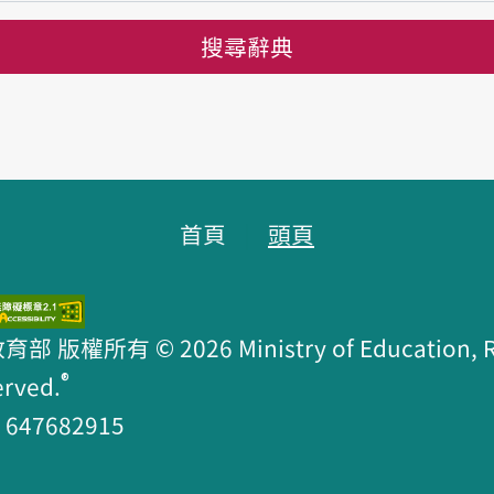
搜尋辭典
首頁
頭頁
版權所有 © 2026 Ministry of Education, R.O
®
erved.
47682915