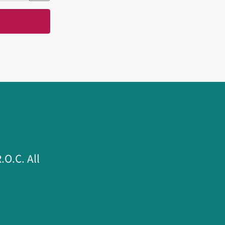
.C. All