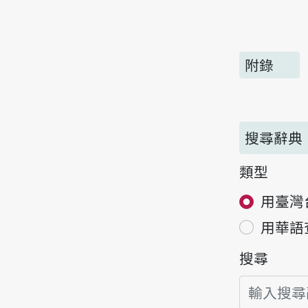
附錄
搜尋辭典
類型
用臺灣
用華語
搜尋