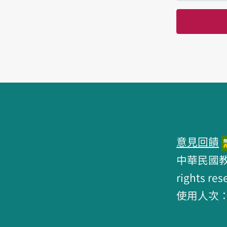
頁腳區塊
意見回饋
中華民國教育部 
rights res
使用人次：6