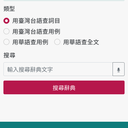
類型
用臺灣台語查詞目
用臺灣台語查用例
用華語查用例
用華語查全文
搜尋
搜尋辭典