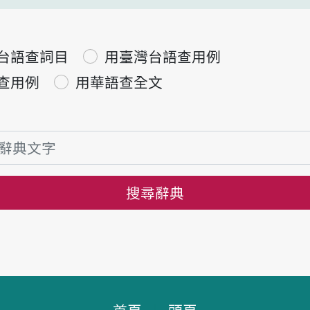
台語查詞目
用臺灣台語查用例
查用例
用華語查全文
搜尋辭典