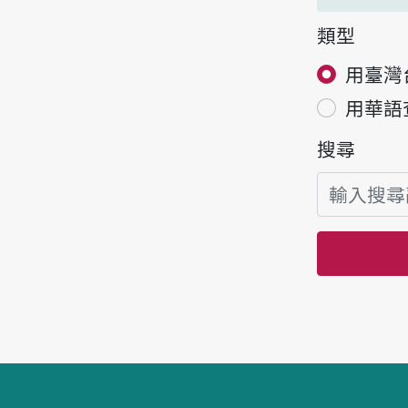
類型
用臺灣
用華語
搜尋
頁腳區塊