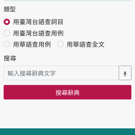
類型
用臺灣台語查詞目
用臺灣台語查用例
用華語查用例
用華語查全文
搜尋
搜尋辭典