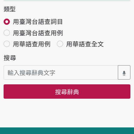
類型
用臺灣台語查詞目
用臺灣台語查用例
用華語查用例
用華語查全文
搜尋
搜尋辭典