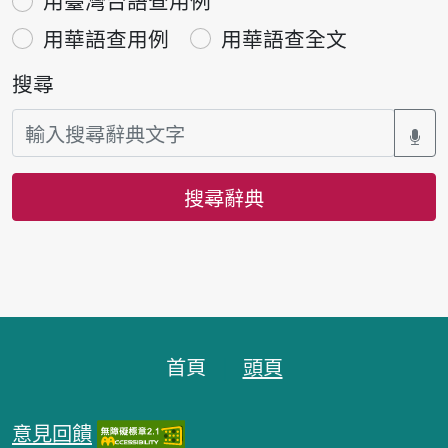
用臺灣台語查用例
用華語查用例
用華語查全文
搜尋
搜尋辭典
頁腳區塊
首頁
頭頁
意見回饋