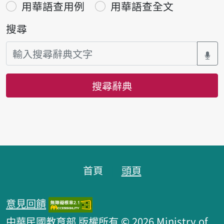
用華語查用例
用華語查全文
搜尋
搜尋辭典
頁腳區塊
首頁
頭頁
意見回饋
中華民國教育部 版權所有 © 2026 Ministry of