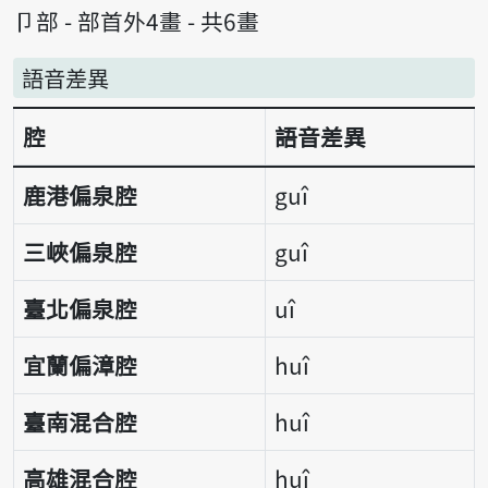
卩部 - 部首外4畫 - 共6畫
語音差異
腔
語音差異
語音差異表
鹿港偏泉腔
guî
三峽偏泉腔
guî
臺北偏泉腔
uî
宜蘭偏漳腔
huî
臺南混合腔
huî
高雄混合腔
huî