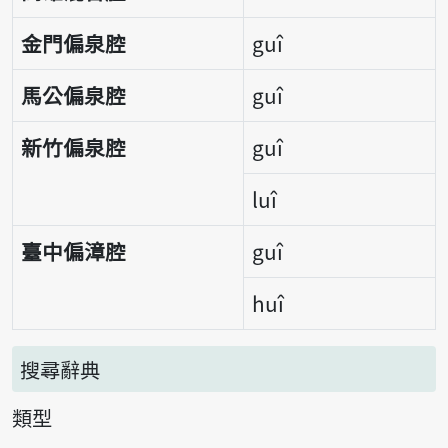
金門偏泉腔
guî
馬公偏泉腔
guî
新竹偏泉腔
guî
luî
臺中偏漳腔
guî
huî
搜尋辭典
類型