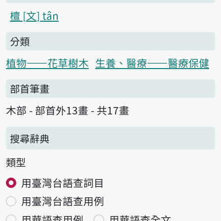
檀
文
tân
分類
植物——花草樹木
生養、醫療——醫療保健
部首筆畫
木部 - 部首外13畫 - 共17畫
搜尋辭典
類型
用臺灣台語查詞目
用臺灣台語查用例
用華語查用例
用華語查全文